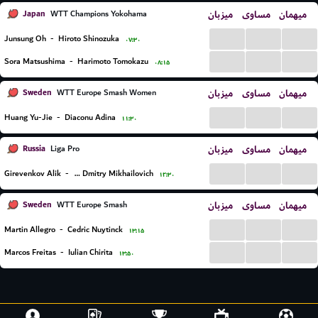
Japan
میزبان
مساوی
میهمان
WTT Champions Yokohama
...
...
...
Junsung Oh
-
Hiroto Shinozuka
۰۷:۳۰
...
...
...
Sora Matsushima
-
Harimoto Tomokazu
۰۸:۱۵
Sweden
میزبان
مساوی
میهمان
WTT Europe Smash Women
...
...
...
Huang Yu-Jie
-
Diaconu Adina
۱۱:۳۰
Russia
میزبان
مساوی
میهمان
Liga Pro
...
...
...
Girevenkov Alik
-
Evlakhin Dmitry Mikhailovich
۱۲:۳۰
Sweden
میزبان
مساوی
میهمان
WTT Europe Smash
...
...
...
Martin Allegro
-
Cedric Nuytinck
۱۳:۱۵
...
...
...
Marcos Freitas
-
Iulian Chirita
۱۳:۵۰