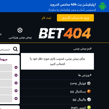
اپلیکیشن بت 404 مختص اندروید
(دسترسی آسان و بدون فیلترشکن به سایت)
ورود به حساب کاربری
ثبت نام
پ
پیش بینی ورزشی
فرم پیش بینی
برای پیش بینی، ضریب بازی مورد نظر خود را
میهما
انتخاب کنید
...
ورزش ها
...
...
فوتبال
(۱۳۹)
...
بسکتبال
(۸)
...
والیبال
(۵)
تنیس
(۲۵۲)