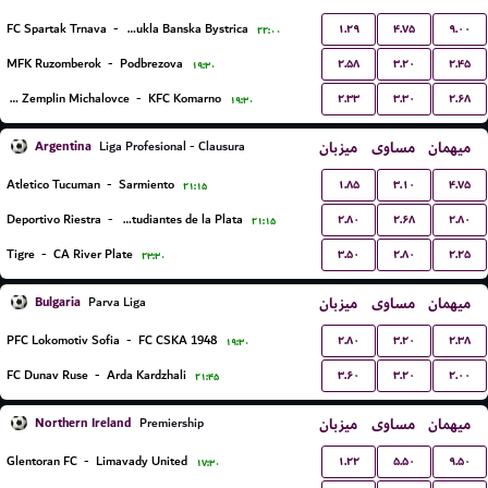
۱.۲۹
۴.۷۵
۹.۰۰
FC Spartak Trnava
-
FC Dukla Banska Bystrica
۲۲:۰۰
۲.۵۸
۳.۲۰
۲.۴۵
MFK Ruzomberok
-
Podbrezova
۱۹:۳۰
۲.۳۳
۳.۳۰
۲.۶۸
MFK Zemplin Michalovce
-
KFC Komarno
۱۹:۳۰
Argentina
میزبان
مساوی
میهمان
Liga Profesional - Clausura
۱.۸۵
۳.۱۰
۴.۷۵
Atletico Tucuman
-
Sarmiento
۲۱:۱۵
۲.۸۰
۲.۶۸
۲.۸۰
Deportivo Riestra
-
Estudiantes de la Plata
۲۱:۱۵
۳.۵۰
۲.۸۰
۲.۲۵
Tigre
-
CA River Plate
۲۳:۳۰
Bulgaria
میزبان
مساوی
میهمان
Parva Liga
۲.۸۰
۳.۲۰
۲.۳۸
PFC Lokomotiv Sofia
-
FC CSKA 1948
۱۹:۳۰
۳.۶۰
۳.۲۰
۲.۰۰
FC Dunav Ruse
-
Arda Kardzhali
۲۱:۴۵
Northern Ireland
میزبان
مساوی
میهمان
Premiership
۱.۲۲
۵.۵۰
۹.۵۰
Glentoran FC
-
Limavady United
۱۷:۳۰