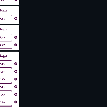
میهما
۴.۲۵
میهما
۶.۰۰
۱.۴۸
میهما
۳.۲۰
۲.۳۳
۳.۷۰
۲.۶۰
۲.۹۰
۲.۸۰