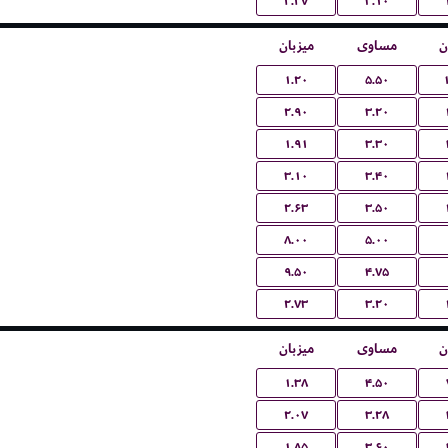
۲.۲۷
۳.۱۰
ن
مساوی
میزبان
۱.۲۰
۵.۵۰
۲.۹۰
۳.۲۰
۱.۹۱
۳.۳۰
۳.۱۰
۳.۴۰
۲.۶۳
۳.۵۰
۸.۰۰
۵.۰۰
۹.۵۰
۴.۷۵
۲.۷۳
۳.۲۰
ن
مساوی
میزبان
۱.۳۸
۴.۵۰
۲.۰۷
۳.۲۸
۱.۸۵
۳.۶۰