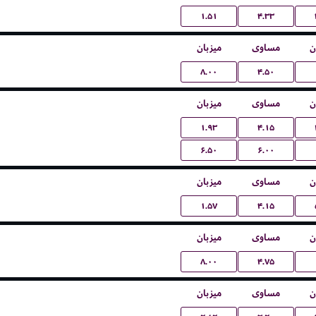
۱.۵۱
۴.۳۳
ن
مساوی
میزبان
۸.۰۰
۴.۵۰
ن
مساوی
میزبان
۱.۹۳
۴.۱۵
۶.۵۰
۶.۰۰
ن
مساوی
میزبان
۱.۵۷
۴.۱۵
ن
مساوی
میزبان
۸.۰۰
۴.۷۵
ن
مساوی
میزبان