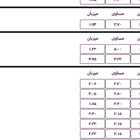
ن
مساوی
میزبان
۱.۷۴
۳.۷۰
ن
مساوی
میزبان
۱.۳۳
۵.۰۰
۴.۷۵
۴.۳۳
ن
مساوی
میزبان
۲.۰۶
۳.۲۰
۳.۰۵
۲.۸۰
۱.۸۵
۳.۳۰
۲.۴۰
۳.۱۵
۲.۲۳
۳.۱۵
۲.۲۳
۳.۱۵