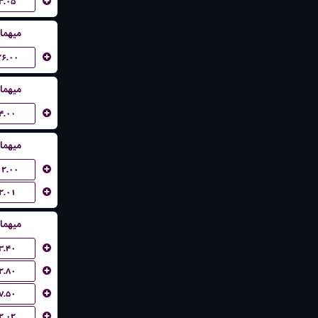
۳.۰۵
میهما
۲۶.۰۰
میهما
۴.۰۰
میهما
۱۲.۰۰
۲.۰۱
میهما
۳.۴۰
۲.۸۰
۷.۵۰
۲.۰۲