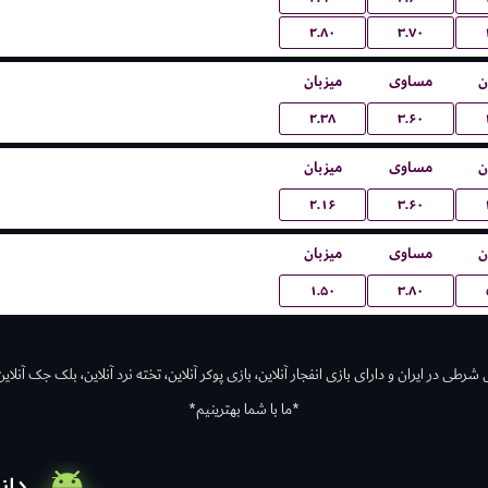
۲.۸۰
۳.۷۰
ن
مساوی
میزبان
۲.۳۸
۳.۶۰
ن
مساوی
میزبان
۲.۱۶
۳.۶۰
ن
مساوی
میزبان
۱.۵۰
۳.۸۰
رطی در ایران و دارای بازی انفجار آنلاین، بازی پوکر آنلاین، تخته نرد آنلاین، بلک جک آنلاین،
*ما با شما بهترینیم*