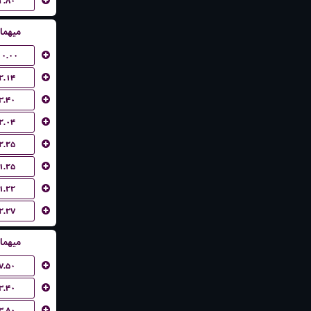
۲.۸۰
میهما
۱۰.۰۰
۲.۱۴
۳.۴۰
۲.۰۴
۲.۲۵
۱.۲۵
۱.۲۲
۲.۲۷
میهما
۷.۵۰
۳.۴۰
۳.۸۰