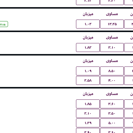
۲.۱۲
۳.۲۰
ن
مساوی
میزبان
۱.۰۲
۱۳.۲۵
۲۲:۱۵
ن
مساوی
میزبان
۱.۸۲
۳.۱۰
ن
مساوی
میزبان
۱.۰۹
۸.۵۰
۲.۵۸
۴.۰۰
ن
مساوی
میزبان
۱.۸۵
۳.۶۰
۲.۱۰
۳.۵۰
۱.۲۹
۵.۰۰
۲.۹۰
۳.۶۰