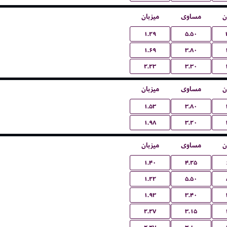
ن
مساوی
میزبان
۱.۲۹
۵.۵۰
۱.۶۹
۳.۸۰
۲.۲۳
۳.۳۰
ن
مساوی
میزبان
۱.۵۳
۳.۸۰
۱.۹۸
۳.۲۰
ن
مساوی
میزبان
۱.۴۰
۴.۲۵
۱.۲۲
۵.۵۰
۱.۹۳
۳.۴۰
۲.۲۷
۳.۱۵