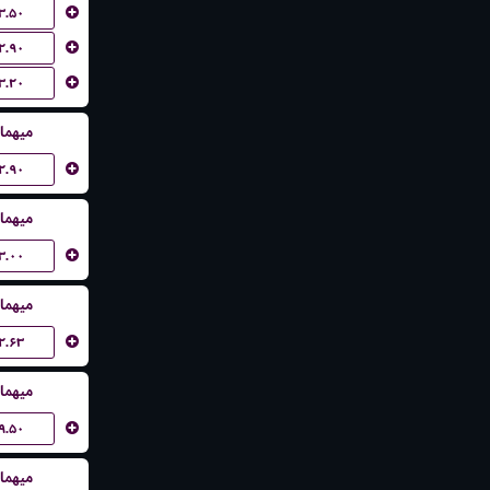
۳.۵۰
۲.۹۰
۳.۲۰
میهما
۲.۹۰
میهما
۳.۰۰
میهما
۲.۶۳
میهما
۹.۵۰
میهما