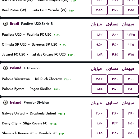
۱.۱۴
۶.۰۰
۱۲.۰۰
Nacional Potosi (W)
-
Real Tomayapo (W)
۲۱:۳۰
۲.۱۸
۳.۷۰
۲.۵۵
Real Potosi (W)
-
Real Santa Cruz Yacuiba (W)
۱۵:۳۰
Brazil
میزبان
مساوی
میهمان
Paulista U20 Serie B
۱.۱۳
۶.۰۰
۱۳.۲۵
Paulista U20
-
Paulinia FC U20
۲۱:۳۰
۹.۵۰
۴.۵۰
۱.۲۵
Olimpia SP U20
-
Barretos SP U20
۲۱:۳۰
۱.۴۸
۴.۱۵
۴.۷۵
Jacarei FC U20
-
Uniao Mogi das Cruzes FC U20
۲۱:۳۰
Poland
میزبان
مساوی
میهمان
1. Division
۲.۱۶
۳.۳۰
۳.۰۰
Polonia Warszawa
-
KS Ruch Chorzow
۲۲:۰۰
۱.۶۵
۳.۷۰
۴.۵۰
Polonia Bytom
-
Pogon Siedlce
۱۹:۳۰
Ireland
میزبان
مساوی
میهمان
Premier Division
۲.۰۰
۳.۴۰
۳.۴۰
Galway United
-
Drogheda United
۲۲:۱۵
۱.۴۰
۴.۳۳
۶.۵۰
Derry City
-
Sligo Rovers FC
۲۲:۱۵
۱.۶۵
۳.۸۰
۴.۵۰
Shamrock Rovers FC
-
Dundalk FC
۲۲:۳۰