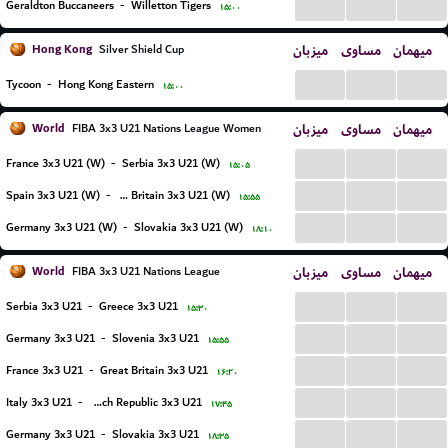
...
...
...
Geraldton Buccaneers
-
Willetton Tigers
۱۵:۰۰
Hong Kong
میزبان
مساوی
میهمان
Silver Shield Cup
...
...
...
Tycoon
-
Hong Kong Eastern
۱۵:۰۰
World
میزبان
مساوی
میهمان
FIBA 3x3 U21 Nations League Women
...
...
...
France 3x3 U21 (W)
-
Serbia 3x3 U21 (W)
۱۵:۰۵
...
...
...
Spain 3x3 U21 (W)
-
Great Britain 3x3 U21 (W)
۱۵:۵۵
...
...
...
Germany 3x3 U21 (W)
-
Slovakia 3x3 U21 (W)
۱۸:۱۰
World
میزبان
مساوی
میهمان
FIBA 3x3 U21 Nations League
...
...
...
Serbia 3x3 U21
-
Greece 3x3 U21
۱۵:۳۰
...
...
...
Germany 3x3 U21
-
Slovenia 3x3 U21
۱۵:۵۵
...
...
...
France 3x3 U21
-
Great Britain 3x3 U21
۱۶:۲۰
...
...
...
Italy 3x3 U21
-
Czech Republic 3x3 U21
۱۷:۴۵
...
...
...
Germany 3x3 U21
-
Slovakia 3x3 U21
۱۸:۳۵