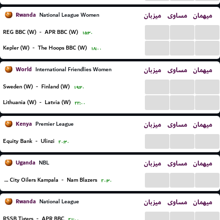
Rwanda
میزبان
مساوی
میهمان
National League Women
...
...
...
REG BBC (W)
-
APR BBC (W)
۱۵:۳۰
...
...
...
Kepler (W)
-
The Hoops BBC (W)
۱۸:۰۰
World
میزبان
مساوی
میهمان
International Friendlies Women
...
...
...
Sweden (W)
-
Finland (W)
۱۹:۳۰
...
...
...
Lithuania (W)
-
Latvia (W)
۲۲:۰۰
Kenya
میزبان
مساوی
میهمان
Premier League
...
...
...
Equity Bank
-
Ulinzi
۲۰:۳۰
Uganda
میزبان
مساوی
میهمان
NBL
...
...
...
BC City Oilers Kampala
-
Nam Blazers
۲۰:۳۰
Rwanda
میزبان
مساوی
میهمان
National League
...
...
...
RSSB Tigers
-
APR BBC
۲۱:۰۰