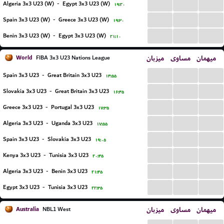
...
...
...
Algeria 3x3 U23 (W)
-
Egypt 3x3 U23 (W)
۱۹:۲۰
...
...
...
Spain 3x3 U23 (W)
-
Greece 3x3 U23 (W)
۱۹:۳۰
...
...
...
Benin 3x3 U23 (W)
-
Egypt 3x3 U23 (W)
۲۱:۱۰
World
میزبان
مساوی
میهمان
FIBA 3x3 U23 Nations League
...
...
...
Spain 3x3 U23
-
Great Britain 3x3 U23
۱۴:۵۵
...
...
...
Slovakia 3x3 U23
-
Great Britain 3x3 U23
۱۶:۴۵
...
...
...
Greece 3x3 U23
-
Portugal 3x3 U23
۱۷:۳۵
...
...
...
Algeria 3x3 U23
-
Uganda 3x3 U23
۱۷:۵۵
...
...
...
Spain 3x3 U23
-
Slovakia 3x3 U23
۱۹:۰۵
...
...
...
Kenya 3x3 U23
-
Tunisia 3x3 U23
۲۰:۴۵
...
...
...
Algeria 3x3 U23
-
Benin 3x3 U23
۲۱:۴۵
...
...
...
Egypt 3x3 U23
-
Tunisia 3x3 U23
۲۲:۳۵
Australia
میزبان
مساوی
میهمان
NBL1 West