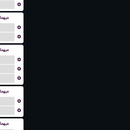
...
میهما
...
...
میهما
...
...
...
میهما
...
...
میهما