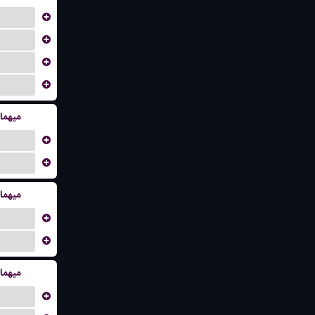
...
...
...
...
میهما
...
...
میهما
...
...
میهما
...