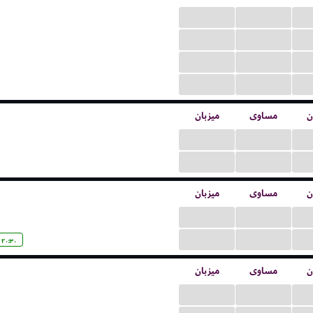
...
...
...
...
...
...
...
...
ن
مساوی
میزبان
...
...
...
...
ن
مساوی
میزبان
...
...
...
...
۲۰:۳۰
ن
مساوی
میزبان
...
...