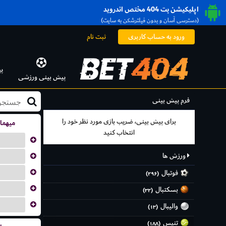
اپلیکیشن بت 404 مختص اندروید
(دسترسی آسان و بدون فیلترشکن به سایت)
ورود به حساب کاربری
ثبت نام
پ
پیش بینی ورزشی
فرم پیش بینی
برای پیش بینی، ضریب بازی مورد نظر خود را
میهما
انتخاب کنید
...
...
ورزش ها
...
فوتبال
(۲۹۶)
...
بسکتبال
(۳۲)
...
والیبال
(۱۳)
تنیس
(۱۸۸)