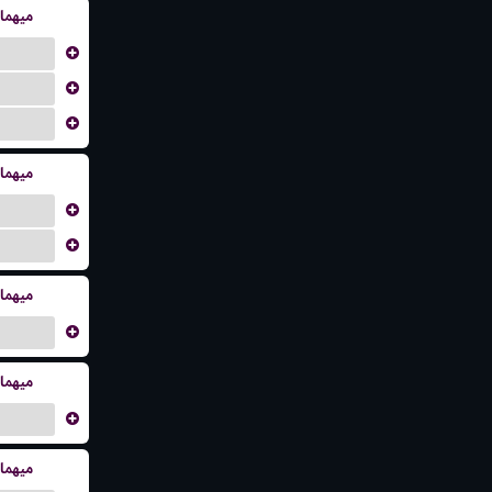
میهما
...
...
...
میهما
...
...
میهما
...
میهما
...
میهما