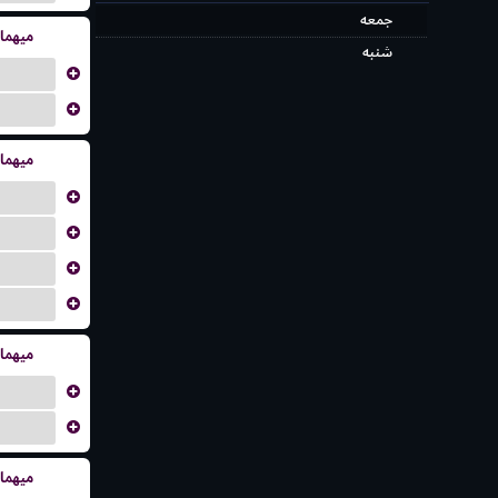
جمعه
میهما
شنبه
...
...
میهما
...
...
...
...
میهما
...
...
میهما