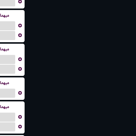
...
میهما
...
...
میهما
...
...
میهما
...
میهما
...
...