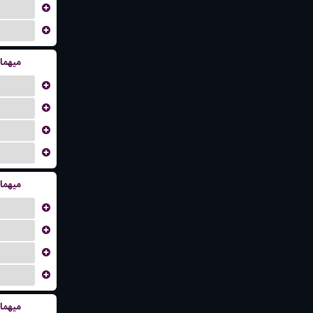
...
...
میهما
...
...
...
...
میهما
...
...
...
...
میهما