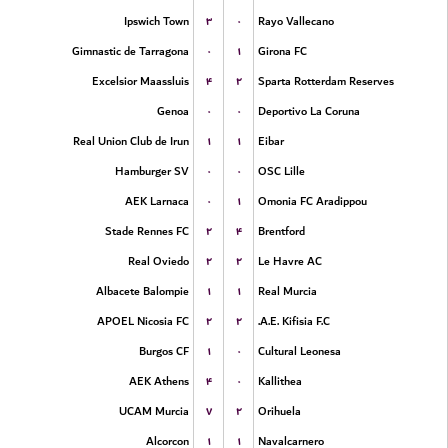
۳
۰
Ipswich Town
Rayo Vallecano
۰
۱
Gimnastic de Tarragona
Girona FC
۴
۲
Excelsior Maassluis
Sparta Rotterdam Reserves
۰
۰
Genoa
Deportivo La Coruna
۱
۱
Real Union Club de Irun
Eibar
۰
۰
Hamburger SV
OSC Lille
۰
۱
AEK Larnaca
Omonia FC Aradippou
۲
۴
Stade Rennes FC
Brentford
۲
۲
Real Oviedo
Le Havre AC
۱
۱
Albacete Balompie
Real Murcia
۲
۲
APOEL Nicosia FC
A.E. Kifisia F.C.
۱
۰
Burgos CF
Cultural Leonesa
۴
۰
AEK Athens
Kallithea
۷
۲
UCAM Murcia
Orihuela
۱
۱
Alcorcon
Navalcarnero