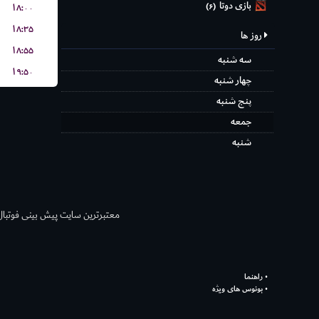
بازی دوتا
۱۸:۰۰
(۶)
۱۸:۳۵
روز ها
۱۸:۵۵
سه شنبه
۱۹:۵۰
چهار شنبه
پنج شنبه
جمعه
شنبه
معتبر‌ترین سایت پیش بینی‌ فوتبال ش
راهنما
بونوس های ویژه