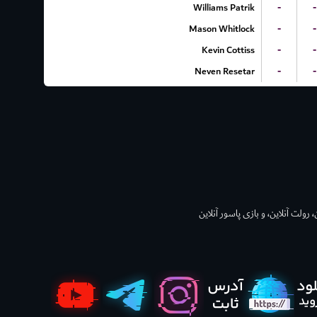
Williams Patrik
-
-
Mason Whitlock
-
-
Kevin Cottiss
-
-
Neven Resetar
-
-
 رولت آنلاین، و بازی پاسور آنلاین