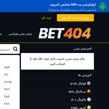
اپلیکیشن بت 404 مختص اندروید
(دسترسی آسان و بدون فیلترشکن به سایت)
ورود به حساب کاربری
ثبت نام
پیش بینی ورزشی
پ
فرم پیش بینی
برای پیش بینی، ضریب بازی مورد نظر خود را
انتخاب کنید
۱۵:۴۰
۱۶:۰۰
ورزش ها
۱۶:۱۵
فوتبال
(۲۱۴)
۱۷:۱۰
بسکتبال
(۴۶)
۱۸:۲۰
والیبال
(۲۰)
۱۹:۱۰
تنیس
(۱۵۷)