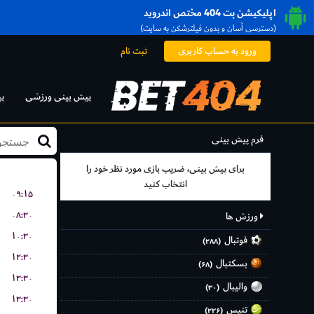
اپلیکیشن بت 404 مختص اندروید
(دسترسی آسان و بدون فیلترشکن به سایت)
ورود به حساب کاربری
ثبت نام
پیش بینی ورزشی
پ
فرم پیش بینی
برای پیش بینی، ضریب بازی مورد نظر خود را
انتخاب کنید
۰۹:۱۵
۰۸:۳۰
ورزش ها
۱۰:۳۰
فوتبال
(۲۸۸)
۱۲:۳۰
بسکتبال
(۶۸)
۱۳:۳۰
والیبال
(۳۰)
۱۳:۳۰
تنیس
(۲۲۶)