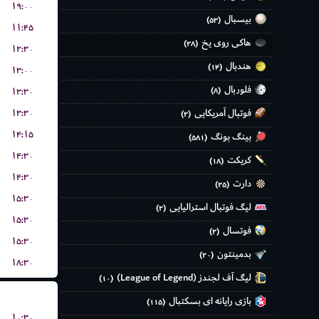
۱۹:۰۰
بیسبال
(۵۳)
۱۱:۴۵
هاکی روی یخ
(۲۸)
۱۲:۳۰
هندبال
(۱۴)
۱۳:۰۰
فلوربال
۱۳:۳۰
(۸)
۱۳:۳۰
فوتبال آمریکایی
(۲)
۱۴:۱۵
پینگ پونگ
(۵۸۱)
۱۴:۳۰
کریکت
(۱۸)
۱۴:۳۰
دارت
(۲۵)
۱۵:۳۰
لیگ فوتبال استرالیایی
(۲)
۱۵:۳۰
فوتسال
(۲)
۱۵:۳۰
بدمینتون
(۲۰)
۱۸:۳۰
لیگ آف لجندز (League of Legend)
(۱۰)
بازی رایانه ای بسکتبال
(۱۱۵)
۱۰:۳۰