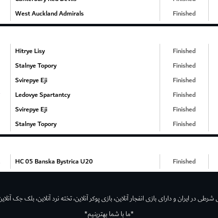
West Auckland Admirals
Finished
Hitrye Lisy
Finished
Stalnye Topory
Finished
Svirepye Eji
Finished
Ledovye Spartantcy
Finished
Svirepye Eji
Finished
Stalnye Topory
Finished
HC 05 Banska Bystrica U20
Finished
رطی در ایران و دارای بازی انفجار آنلاین، بازی پوکر آنلاین، تخته نرد آنلاین، بلک جک آنلاین،
*ما با شما بهترینیم*