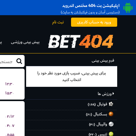
اپلیکیشن بت 404 مختص اندروید
(دسترسی آسان و بدون فیلترشکن به سایت)
ورود به حساب کاربری
ثبت نام
پیش بینی ورزشی
پ
فرم پیش بینی
برای پیش بینی، ضریب بازی مورد نظر خود را
انتخاب کنید
۱۲:۳۰
۱۵:۳۰
ورزش ها
فوتبال
(۱۶۸)
بسکتبال
(۶۱)
۰۲:۱۲
والیبال
(۴۱)
۰۴:۰۷
تنیس
۰۸:۵۵
(۳۲۰)