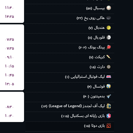
۱۱:۴۰
بیسبال
(۵۸)
۱۴:۲۵
هاکی روی یخ
(۲۲)
هندبال
(۷)
فلوربال
(۸)
۰۷:۳۵
پینگ پونگ
(۶۰۳)
۰۷:۳۵
کریکت
۰۹:۱۰
(۷)
۱۰:۱۵
دارت
(۱۵)
۱۰:۴۵
لیگ فوتبال استرالیایی
(۱)
۱۳:۰۵
فوتسال
(۴)
بدمینتون
(۴۰)
لیگ آف لجندز (League of Legend)
۰۸:۳۰
(۱۴)
بازی رایانه ای بسکتبال
۱۰:۳۰
(۱۱۵)
بازی دوتا
(۱۵)