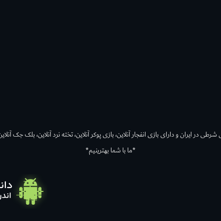
رطی در ایران و دارای بازی انفجار آنلاین، بازی پوکر آنلاین، تخته نرد آنلاین، بلک جک آنلاین،
*ما با شما بهترینیم*