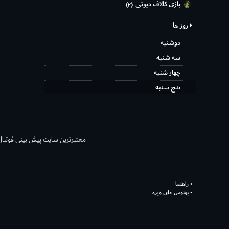
بازی کالاف دیوتی
(۲)
روز ها
دوشنبه
سه شنبه
چهار شنبه
پنج شنبه
معتبر‌ترین سایت پیش بینی‌ فوتبال ش
راهنما
بونوس های ویژه