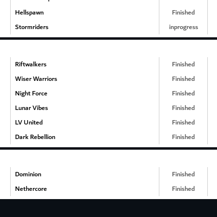
Hellspawn
Finished
Stormriders
inprogress
Riftwalkers
Finished
Wiser Warriors
Finished
Night Force
Finished
Lunar Vibes
Finished
LV United
Finished
Dark Rebellion
Finished
Dominion
Finished
Nethercore
Finished