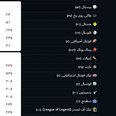
بیسبال
(۵۳)
۰۲:۴۰
هاکی روی یخ
(۳۷)
۰۵:۱۰
هندبال
(۲۱)
۰۱:۳۵
فلوربال
(۱۲)
۰۲:۴۵
فوتبال آمریکایی
(۲)
۰۳:۱۰
پینگ پونگ
(۷۱۳)
کریکت
(۲۷)
۰۳:۳۷
دارت
(۲۵)
۰۵:۳۵
لیگ فوتبال استرالیایی
(۲)
۰۲:۰۵
فوتسال
(۲)
۰۲:۰۵
بدمینتون
(۲۰)
۰۲:۰۵
شطرنج
(۱)
۰۲:۳۴
لیگ آف لجندز (League of Legend)
(۱۱)
۰۲:۳۵