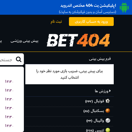
اپلیکیشن بت 404 مختص اندروید
(دسترسی آسان و بدون فیلترشکن به سایت)
ورود به حساب کاربری
ثبت نام
پیش بینی ورزشی
پ
فرم پیش بینی
برای پیش بینی، ضریب بازی مورد نظر خود را
انتخاب کنید
۱۲:۳۰
۱۲:۳۰
ورزش ها
۱۲:۳۰
فوتبال
(۳۴۲)
۱۲:۳۰
بسکتبال
(۸۷)
۱۲:۳۰
والیبال
(۳۴)
۱۲:۳۰
تنیس
(۲۶۸)