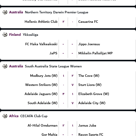
Australia
Northern Territory Darwin Premier League
۲
۰
Hellenic Athletic Club
Casuarina FC
Finland
Ykkosliiga
-
-
FC Haka Valkeakoski
Jippo Joensuu
-
-
JaPS
Mikkelin Palloilijat MP
Australia
South Australia State League Women
۱
۲
Modbury Jets (W)
The Cove (W)
۰
۷
Western Strikers (W)
Sturt Lions (W)
۴
۱
Adelaide Jaguars (W)
Elizabeth Grove (W)
۰
۷
South Adelaide (W)
Adelaide City (W)
Africa
CECAFA Club Cup
۲
۱
Al-Hilal Omdurman
Jamus Juba
-
-
Gor Mahia
Rayon Sports FC